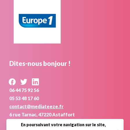
Dites-nous bonjour !
06 44 75 92 56
05 53 48 17 60
contact@mediateeze.fr
6 rue Tarnac, 47220 Astaffort
En poursuivant votre navigation sur le site,