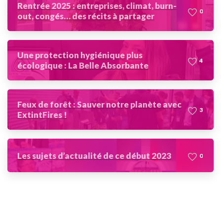
Rentrée 2025 : entreprises, climat, burn-
0
out, congés… des récits à partager
Une protection hygiénique plus
4
écologique : La Belle Absorbante
Feux de forêt : Sauver notre planète avec
3
ExtintFires !
Les sujets d’actualité de ce début 2023
0