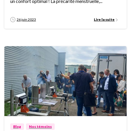
un confort optimal ! La précarité menstruelle,...
26 juin 2023
Lire la suite
3
Blog
Nos témoins