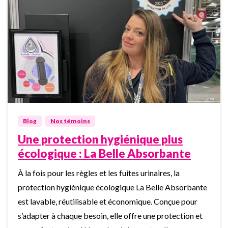
4
Blog
Nos témoins
Une protection hygiénique plus
écologique : La Belle Absorbante
À la fois pour les règles et les fuites urinaires, la
protection hygiénique écologique La Belle Absorbante
est lavable, réutilisable et économique. Conçue pour
s’adapter à chaque besoin, elle offre une protection et