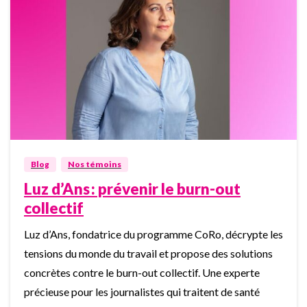
0
Blog
Nos témoins
Luz d’Ans : prévenir le burn-out
collectif
Luz d’Ans, fondatrice du programme CoRo, décrypte les
tensions du monde du travail et propose des solutions
concrètes contre le burn-out collectif. Une experte
précieuse pour les journalistes qui traitent de santé