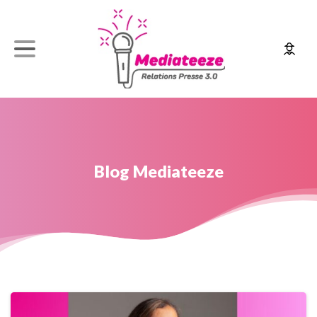
Blog
Mediateeze