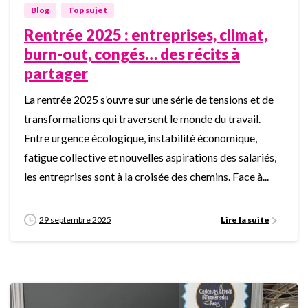
Blog
Top sujet
Rentrée 2025 : entreprises, climat,
burn-out, congés… des récits à
partager
La rentrée 2025 s’ouvre sur une série de tensions et de
transformations qui traversent le monde du travail.
Entre urgence écologique, instabilité économique,
fatigue collective et nouvelles aspirations des salariés,
les entreprises sont à la croisée des chemins. Face à...
29 septembre 2025
Lire la suite