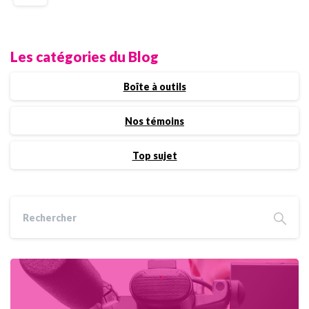
Les catégories du Blog
Boîte à outils
Nos témoins
Top sujet