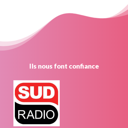
Ils nous font confiance