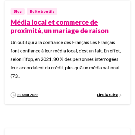
0
Blog
Boîte à outils
Média local et commerce de
proximité, un mariage de raison
Un outil qui a la confiance des Français Les Français
font confiance à leur média local, c’est un fait. En effet,
selon l’Ifop, en 2021, 80 % des personnes interrogées
leur accordaient du crédit, plus qu’à un média national
(73...
22 août 2022
Lire la suite
0