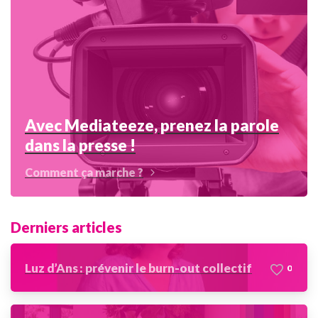
Avec Mediateeze, prenez la parole
dans la presse !
Comment ça marche ?
Derniers articles
Luz d’Ans : prévenir le burn-out collectif
0