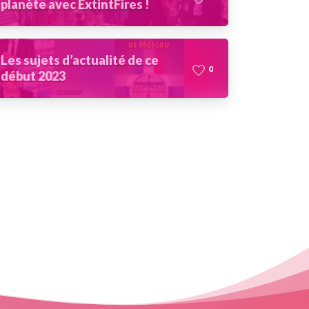
planète avec ExtintFires !
Les sujets d’actualité de ce
0
début 2023