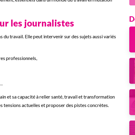
D
r les journalistes
du travail. Elle peut intervenir sur des sujets aussi variés
ères professionnels,
n…
n et sa capacité à relier santé, travail et transformation
es tensions actuelles et proposer des pistes concrètes.