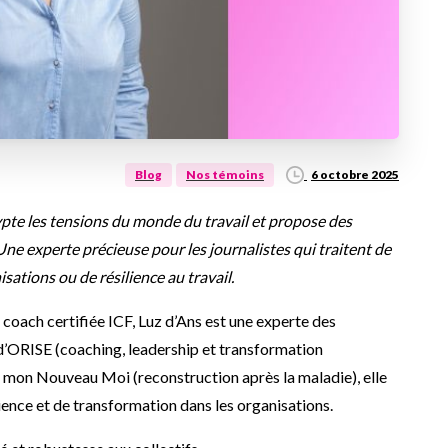
6 octobre 2025
Blog
Nos témoins
te les tensions du monde du travail et propose des
 Une experte précieuse pour les journalistes qui traitent de
sations ou de résilience au travail.
coach certifiée ICF, Luz d’Ans est une experte des
d’ORISE (coaching, leadership et transformation
 C mon Nouveau Moi (reconstruction après la maladie), elle
ilience et de transformation dans les organisations.