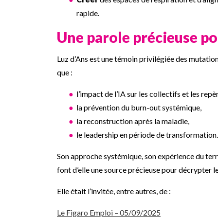
rapide.
Une parole précieuse pou
Luz d’Ans est une témoin privilégiée des mutations 
que :
l’impact de l’IA sur les collectifs et les rep
la prévention du burn-out systémique,
la reconstruction après la maladie,
le leadership en période de transformatio
Son approche systémique, son expérience du terrai
font d’elle une source précieuse pour décrypter l
Elle était l’invitée, entre autres, de :
Le Figaro Emploi – 05/09/2025