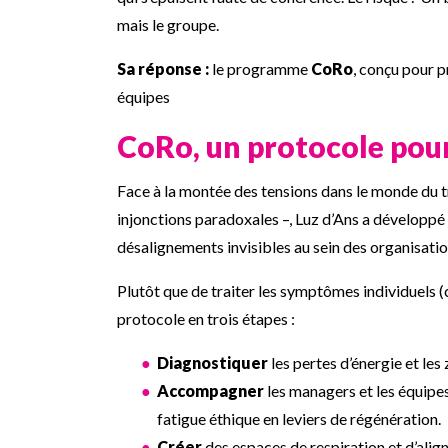
mais le groupe.
Sa réponse :
le programme
CoRo
, conçu pour p
équipes
CoRo, un protocole pour
Face à la montée des tensions dans le monde du t
injonctions paradoxales –, Luz d’Ans a développé
désalignements invisibles au sein des organisatio
Plutôt que de traiter les symptômes individuels 
protocole en trois étapes :
Diagnostiquer
les pertes d’énergie et le
Accompagner
les managers et les équipes
fatigue éthique en leviers de régénération.
Créer
des espaces de respiration et d’alig