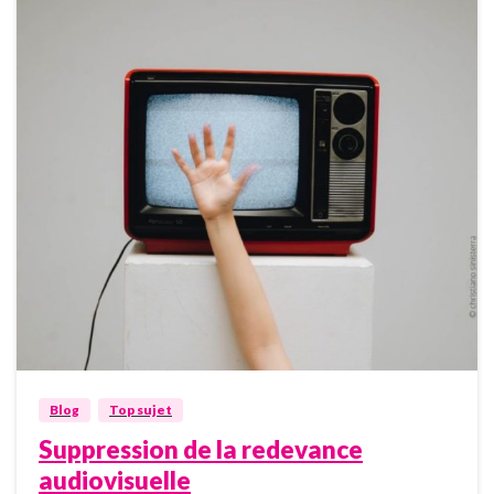
0
Blog
Top sujet
Suppression de la redevance
audiovisuelle