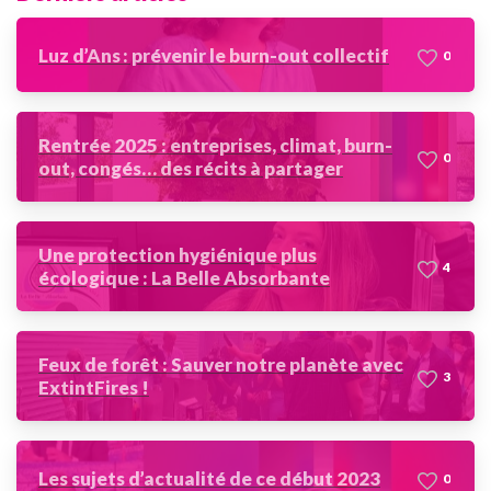
Luz d’Ans : prévenir le burn-out collectif
0
Rentrée 2025 : entreprises, climat, burn-
0
out, congés… des récits à partager
Une protection hygiénique plus
4
écologique : La Belle Absorbante
Feux de forêt : Sauver notre planète avec
3
ExtintFires !
Les sujets d’actualité de ce début 2023
0