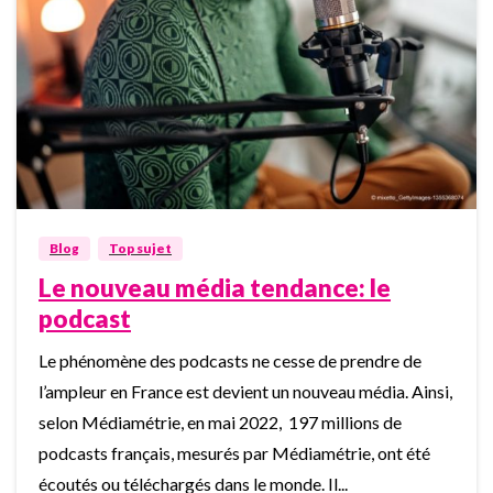
0
Blog
Top sujet
Le nouveau média tendance: le
podcast
Le phénomène des podcasts ne cesse de prendre de
l’ampleur en France est devient un nouveau média. Ainsi,
selon Médiamétrie, en mai 2022, 197 millions de
podcasts français, mesurés par Médiamétrie, ont été
écoutés ou téléchargés dans le monde. Il...