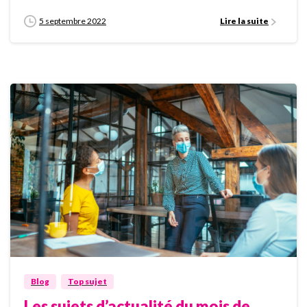
5 septembre 2022
Lire la suite
0
Blog
Top sujet
Les sujets d’actualité du mois de