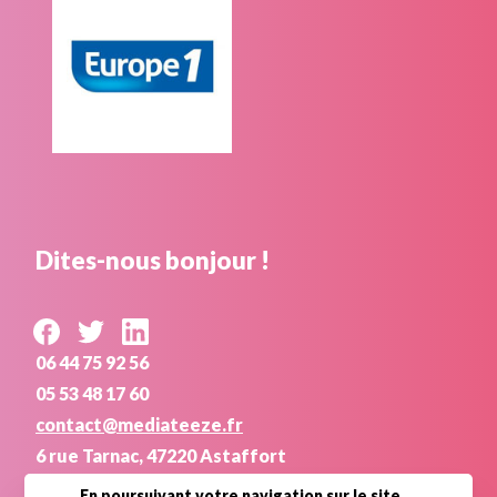
Dites-nous bonjour !
06 44 75 92 56
05 53 48 17 60
contact@mediateeze.fr
6 rue Tarnac, 47220 Astaffort
En poursuivant votre navigation sur le site,