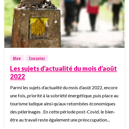
0
Blog
Top sujet
Les sujets d’actualité du mois d’août
2022
Parmi les sujets d’actualité du mois d’août 2022, encore
une fois, priorité à la sobriété énergétique, puis place au
tourisme ludique ainsi qu’aux retombées économiques
des pèlerinages . En cette période post-Covid, le bien-
être au travail reste également une préoccupation...