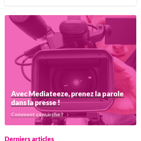
Avec Mediateeze, prenez la parole
dans la presse !
Comment ça marche ?
Derniers articles