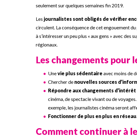
seulement sur quelques semaines fin 2019.
Les
journalistes sont obligés de vérifier en
circulent. La conséquence de cet engouement du p
à s’intéresser un peu plus « aux gens » avec des s
régionaux.
Les changements pour le
Une
vie plus sédentaire
avec moins de d
Chercher de
nouvelles sources d’inform
Répondre aux changements d’intérêt d
cinéma, de spectacle vivant ou de voyages. I
exemple, les journalistes cinéma seront affe
Fonctionner de plus en plus en réseau
Comment continuer à les