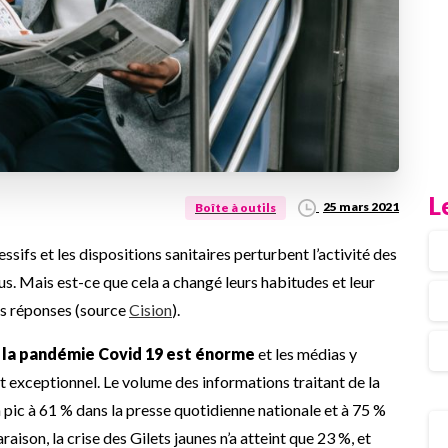
L
25 mars 2021
Boîte à outils
ifs et les dispositions sanitaires perturbent l’activité des
us. Mais est-ce que cela a changé leurs habitudes et leur
es réponses (source
Cision
).
r la pandémie Covid 19 est énorme
et les médias y
 exceptionnel. Le volume des informations traitant de la
pic à 61 % dans la presse quotidienne nationale et à 75 %
aison, la crise des Gilets jaunes n’a atteint que 23 %, et