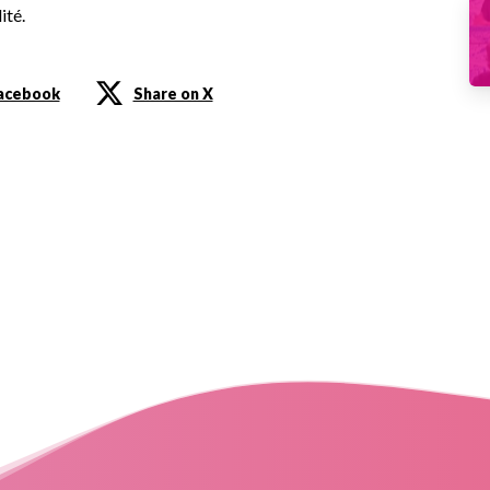
ité.
Facebook
Share on X