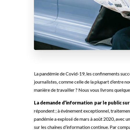
La pandémie de Covid-19, les confinements success
journalistes, comme celle de la plupart d’entre no
manière de travailler ? Nous vous livrons quelqu
La demande d’information par le public su
répondent ; à événement exceptionnel, traitement
pandémie a explosé de mars à août 2020, avec un 
sur les chaînes d’information continue. Par compar