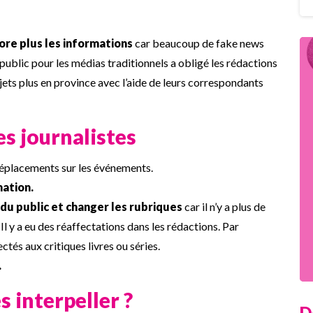
core plus les informations
car beaucoup de fake news
ublic pour les médias traditionnels a obligé les rédactions
ujets plus en province avec l’aide de leurs correspondants
s journalistes
éplacements sur les événements.
ation.
u public et changer les rubriques
car il n’y a plus de
l y a eu des réaffectations dans les rédactions. Par
ctés aux critiques livres ou séries.
.
 interpeller ?
D