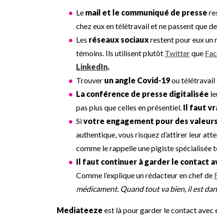
Le
mail et le communiqué de presse
res
chez eux en télétravail et ne passent que d
Les
réseaux sociaux
restent pour eux un 
témoins. Ils utilisent plutôt
Twitter
que
Fa
LinkedIn
.
Trouver
un angle Covid-19
ou télétravail
La conférence de presse digitalisée
le
pas plus que celles en présentiel.
Il faut v
Si
votre engagement pour des valeurs
authentique, vous risquez d’attirer leur atte
comme le rappelle une pigiste spécialisée 
Il faut continuer à garder le contact a
Comme l’explique un rédacteur en chef de
médicament. Quand tout va bien, il est dans 
Mediateeze
est là pour garder le contact avec 