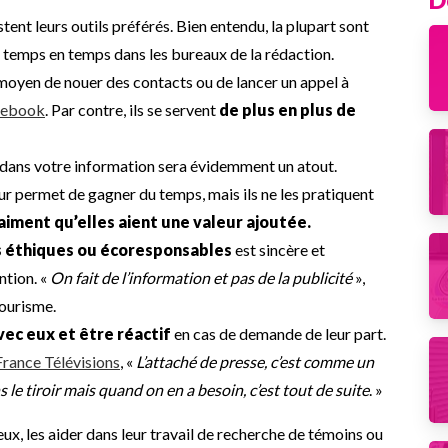
tent leurs outils préférés. Bien entendu, la plupart sont
e temps en temps dans les bureaux de la rédaction.
moyen de nouer des contacts ou de lancer un appel à
cebook
. Par contre, ils se servent
de plus en plus de
 dans votre information sera évidemment un atout.
ur permet de gagner du temps, mais ils ne les pratiquent
raiment qu’elles aient une valeur ajoutée.
 éthiques ou écoresponsables
est sincère et
ntion. «
On fait de l’information et pas de la publicité
»,
tourisme.
vec eux et être réactif
en cas de demande de leur part.
France Télévisions
, «
L’attaché de presse, c’est comme un
le tiroir mais quand on en a besoin, c’est tout de suite
. »
eux, les aider dans leur travail de recherche de témoins ou