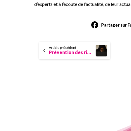
d’experts et à l’écoute de l’actualité, de leur actual
Partager sur 
Continue
Article précédent
Prévention des risques de radicalisation et terrorisme en entreprise.
Reading