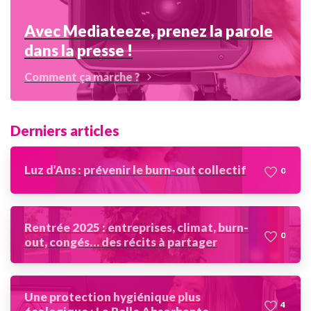
Avec Mediateeze, prenez la parole
dans la presse !
Comment ça marche ?
Derniers articles
Luz d’Ans : prévenir le burn-out collectif
0
Rentrée 2025 : entreprises, climat, burn-
0
out, congés… des récits à partager
Une protection hygiénique plus
4