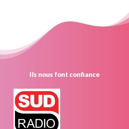
Ils nous font confiance